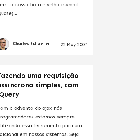
em, o nosso bom e velho manual
quase)...
Charles Schaefer
22 May 2007
Fazendo uma requisição
assíncrona simples, com
JQuery
om o advento do ajax nós
rogramadores estamos sempre
tilizando essa ferramenta para um
dicional em nossos sistemas. Seja