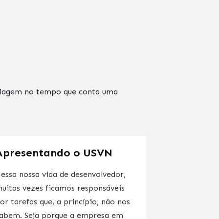
 viagem no tempo que conta uma
Apresentando o USVN
essa nossa vida de desenvolvedor,
uitas vezes ficamos responsáveis
or tarefas que, a princípio, não nos
abem. Seja porque a empresa em