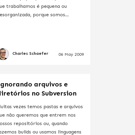
ue trabalhamos é pequena ou
esorganizada, porque somos...
Charles Schaefer
06 May 2009
Ignorando arquivos e
diretórios no Subversion
uitas vezes temos pastas e arquivos
ue não queremos que entrem nos
ossos repositórios ou, quando
azemos builds ou usamos linguagens