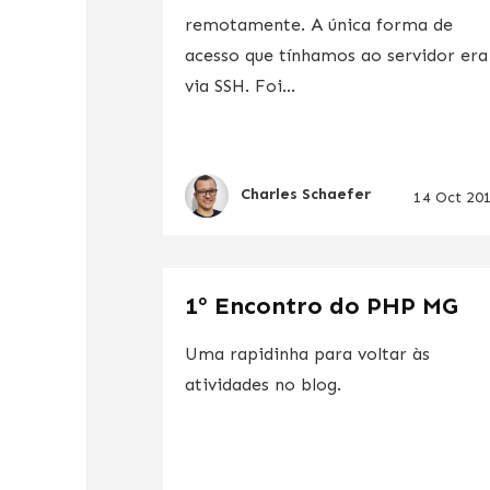
remotamente. A única forma de
acesso que tínhamos ao servidor era
via SSH. Foi...
Charles Schaefer
14 Oct 20
1º Encontro do PHP MG
Uma rapidinha para voltar às
atividades no blog.