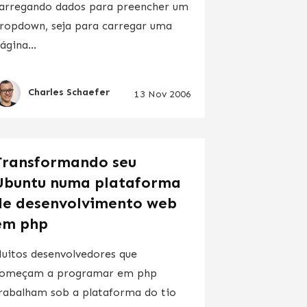
arregando dados para preencher um
ropdown, seja para carregar uma
ágina...
Charles Schaefer
13 Nov 2006
Transformando seu
Ubuntu numa plataforma
de desenvolvimento web
em php
uitos desenvolvedores que
omeçam a programar em php
rabalham sob a plataforma do tio