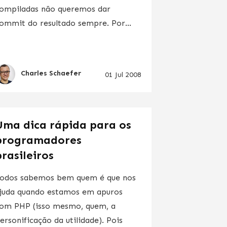
ompiladas não queremos dar
ommit do resultado sempre. Por...
Charles Schaefer
01 Jul 2008
Uma dica rápida para os
programadores
brasileiros
odos sabemos bem quem é que nos
juda quando estamos em apuros
om PHP (isso mesmo, quem, a
ersonificação da utilidade). Pois