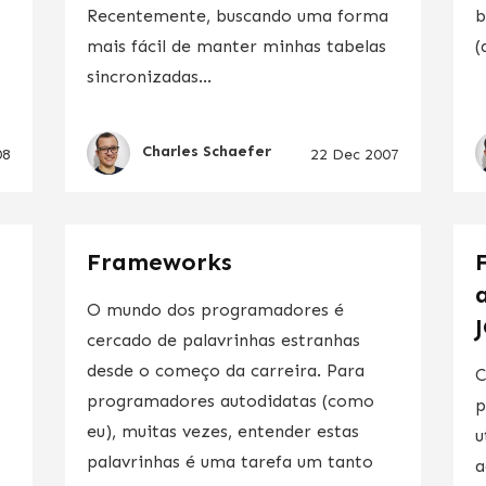
Recentemente, buscando uma forma
b
mais fácil de manter minhas tabelas
(
sincronizadas...
Charles Schaefer
08
22 Dec 2007
Frameworks
O mundo dos programadores é
cercado de palavrinhas estranhas
desde o começo da carreira. Para
C
programadores autodidatas (como
p
eu), muitas vezes, entender estas
o
u
palavrinhas é uma tarefa um tanto
a