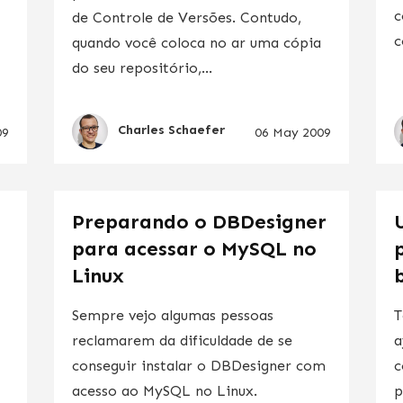
c
de Controle de Versões. Contudo,
c
quando você coloca no ar uma cópia
do seu repositório,...
Charles Schaefer
09
06 May 2009
Preparando o DBDesigner
para acessar o MySQL no
Linux
Sempre vejo algumas pessoas
T
reclamarem da dificuldade de se
a
conseguir instalar o DBDesigner com
c
acesso ao MySQL no Linux.
p